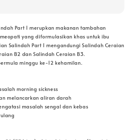
lindah Part 1 merupkan makanan tambahan
meopati yang diformulasikan khas untuk ibu
aian Salindah Part 1 mengandungi Salindah Ceraian
eraian B2 dan Salindah Ceraian B3.
bermula minggu ke-12 kehamilan.
salah morning sickness
n melancarkan aliran darah
ngatasi masalah sengal dan kebas
tulang