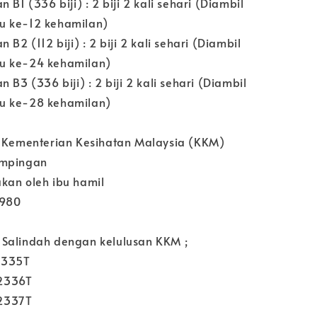
 B1 (336 biji) : 2 biji 2 kali sehari (Diambil
u ke-12 kehamilan)
 B2 (112 biji) : 2 biji 2 kali sehari (Diambil
u ke-24 kehamilan)
 B3 (336 biji) : 2 biji 2 kali sehari (Diambil
u ke-28 kehamilan)
h Kementerian Kesihatan Malaysia (KKM)
ampingan
kan oleh ibu hamil
1980
Salindah dengan kelulusan KKM ;
2335T
2336T
2337T