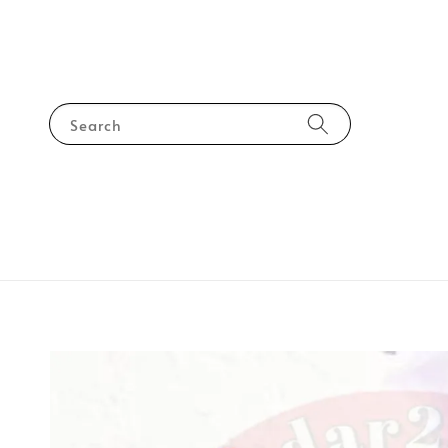
Search