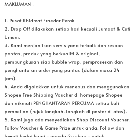
MAKLUMAN :
1. Pusat Khidmat Eraedar Perak
2. Drop Off dilakukan setiap hari kecuali Jumaat & Cuti
Umum.
3. Kami menjanjikan servis yang terbaik dan respon
pantas, produk yang berkualiti & original,
pembungkusan siap bubble wrap, pemprosesan dan
penghantaran order yang pantas (dalam masa 24
jam).
4. Anda digalakkan untuk menebus dan menggunakan
Shopee Free Shipping Voucher di homepage Shopee
dan nikmati PENGHANTARAN PERCUMA setiap kali
pembelian (rujuk langkah-langkah di poster di atas).
5. Kami juga ada menyediakan Shop Discount Voucher,
Follow Voucher & Game Prize untuk anda. Follow dan
lawati kedai kami - eraedar2u.shop - untuk