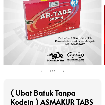
1
/
7
( Ubat Batuk Tanpa
Kodein ) ASMAKUR TABS