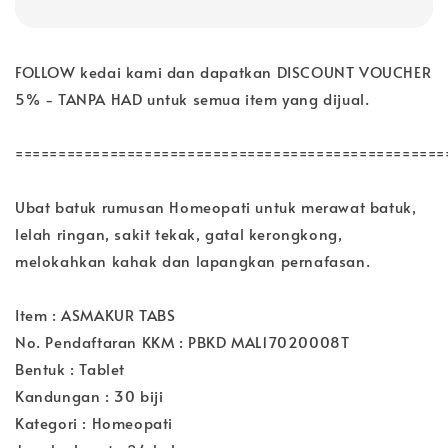
FOLLOW kedai kami dan dapatkan DISCOUNT VOUCHER
5% - TANPA HAD untuk semua item yang dijual.
==================================================
Ubat batuk rumusan Homeopati untuk merawat batuk,
lelah ringan, sakit tekak, gatal kerongkong,
melokahkan kahak dan lapangkan pernafasan.
Item : ASMAKUR TABS
No. Pendaftaran KKM : PBKD MAL17020008T
Bentuk : Tablet
Kandungan : 30 biji
Kategori : Homeopati