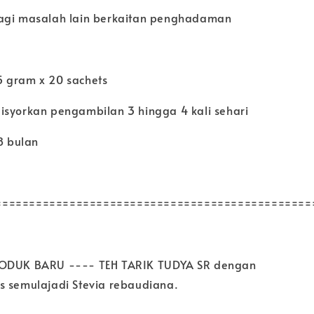
agi masalah lain berkaitan penghadaman
 gram x 20 sachets
isyorkan pengambilan 3 hingga 4 kali sehari
18 bulan
===============================================
RODUK BARU ---- TEH TARIK TUDYA SR dengan
s semulajadi Stevia rebaudiana.