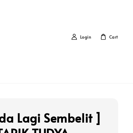
Login
Cart
ada Lagi Sembelit ]