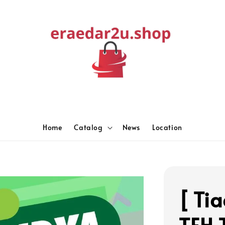
Home
Catalog
News
Location
[ Ti