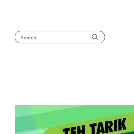
Search